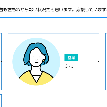
右も左もわからない状況だと思います。応援しています
営業
S・J