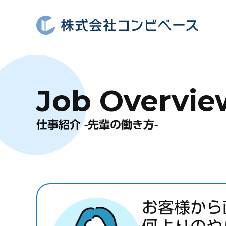
Job Overvie
仕事紹介 -先輩の働き方-
お客様から