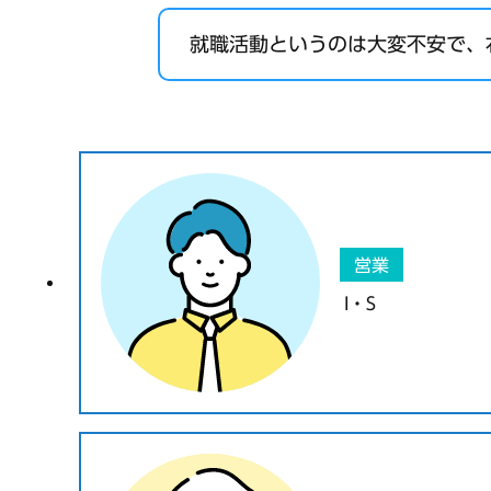
就職活動というのは大変不安で、
営業
I・S