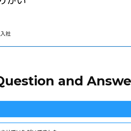
りがい
月入社
Question and Answe