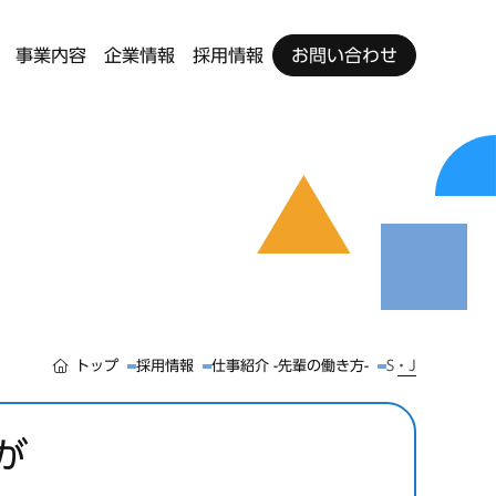
事業内容
企業情報
採用情報
お問い合わせ
トップ
採用情報
仕事紹介 -先輩の働き方-
S・J
が