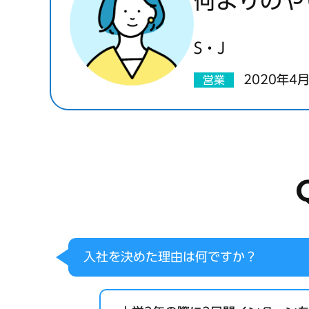
何よりのや
S・J
2020年4
営業
入社を決めた理由は何ですか？