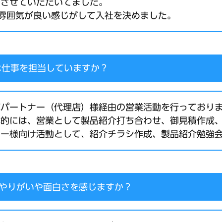
をさせていただいてました。
雰囲気が良い感じがして入社を決めました。
な仕事を担当していますか？
売パートナー（代理店）様経由の営業活動を行っており
体的には、営業として製品紹介打ち合わせ、御見積作成
ナー様向け活動として、紹介チラシ作成、製品紹介勉強
やりがいや面白さを感じますか？