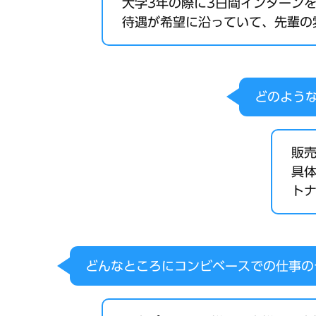
大学3年の際に3日間インターン
待遇が希望に沿っていて、先輩の
どのよう
販
具
ト
どんなところにコンビベースでの仕事の